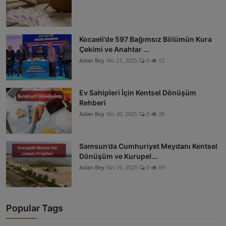
Kocaeli’de 597 Bağımsız Bölümün Kura
Çekimi ve Anahtar ...
Aslan Bey
Nis 21, 2025
0
12
Ev Sahipleri İçin Kentsel Dönüşüm
Rehberi
Aslan Bey
Nis 20, 2025
0
28
Samsun’da Cumhuriyet Meydanı Kentsel
Dönüşüm ve Kurupel...
Aslan Bey
Nis 19, 2025
0
69
Popular Tags