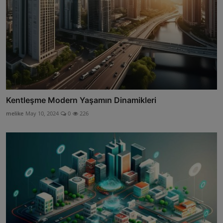
Kentleşme Modern Yaşamın Dinamikleri
melike
May 10, 2024
0
226