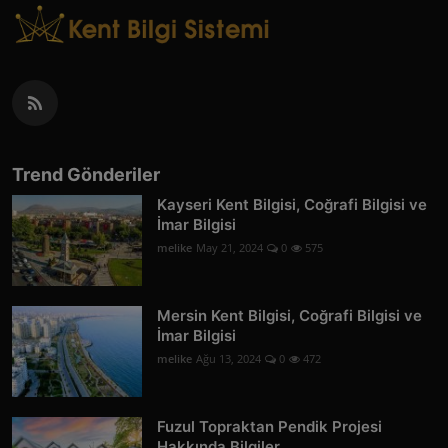
Trend Gönderiler
Kayseri Kent Bilgisi, Coğrafi Bilgisi ve
İmar Bilgisi
melike
May 21, 2024
0
575
Mersin Kent Bilgisi, Coğrafi Bilgisi ve
İmar Bilgisi
melike
Ağu 13, 2024
0
472
Fuzul Topraktan Pendik Projesi
Hakkında Bilgiler