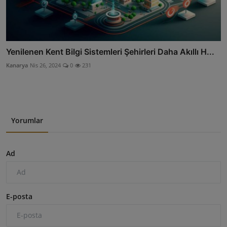
Yenilenen Kent Bilgi Sistemleri Şehirleri Daha Akıllı H...
Kanarya
Nis 26, 2024
0
231
Yorumlar
Ad
E-posta