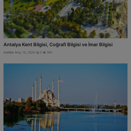
Antalya Kent Bilgisi, Coğrafi Bilgisi ve İmar Bilgisi
melike
May 16, 2024
0
369