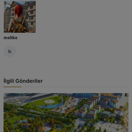
melike
İlgili Gönderiler