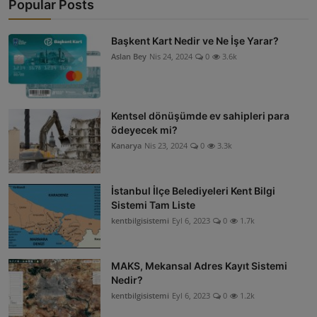
Popular Posts
Başkent Kart Nedir ve Ne İşe Yarar?
Aslan Bey
Nis 24, 2024
0
3.6k
Kentsel dönüşümde ev sahipleri para
ödeyecek mi?
Kanarya
Nis 23, 2024
0
3.3k
İstanbul İlçe Belediyeleri Kent Bilgi
Sistemi Tam Liste
kentbilgisistemi
Eyl 6, 2023
0
1.7k
MAKS, Mekansal Adres Kayıt Sistemi
Nedir?
kentbilgisistemi
Eyl 6, 2023
0
1.2k