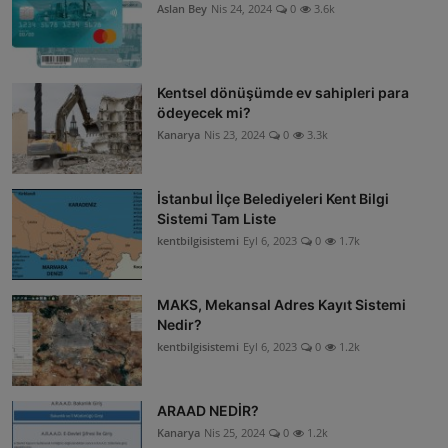
Aslan Bey
Nis 24, 2024
0
3.6k
Kentsel dönüşümde ev sahipleri para
ödeyecek mi?
Kanarya
Nis 23, 2024
0
3.3k
İstanbul İlçe Belediyeleri Kent Bilgi
Sistemi Tam Liste
kentbilgisistemi
Eyl 6, 2023
0
1.7k
MAKS, Mekansal Adres Kayıt Sistemi
Nedir?
kentbilgisistemi
Eyl 6, 2023
0
1.2k
ARAAD NEDİR?
Kanarya
Nis 25, 2024
0
1.2k