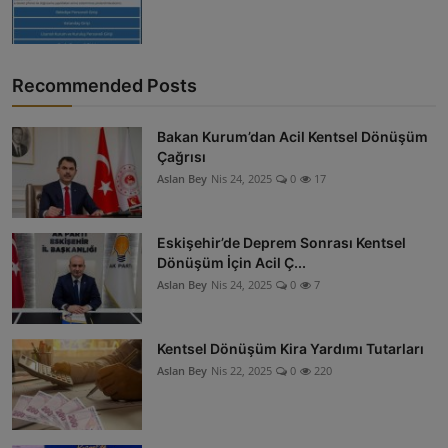
Recommended Posts
Bakan Kurum’dan Acil Kentsel Dönüşüm
Çağrısı
Aslan Bey
Nis 24, 2025
0
17
Eskişehir’de Deprem Sonrası Kentsel
Dönüşüm İçin Acil Ç...
Aslan Bey
Nis 24, 2025
0
7
Kentsel Dönüşüm Kira Yardımı Tutarları
Aslan Bey
Nis 22, 2025
0
220