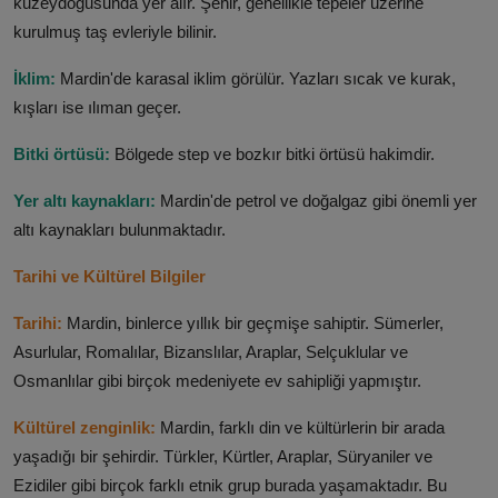
kuzeydoğusunda yer alır. Şehir, genellikle tepeler üzerine
kurulmuş taş evleriyle bilinir.
İklim:
Mardin'de karasal iklim görülür. Yazları sıcak ve kurak,
kışları ise ılıman geçer.
Bitki örtüsü:
Bölgede step ve bozkır bitki örtüsü hakimdir.
Yer altı kaynakları:
Mardin'de petrol ve doğalgaz gibi önemli yer
altı kaynakları bulunmaktadır.
Tarihi ve Kültürel Bilgiler
Tarihi:
Mardin, binlerce yıllık bir geçmişe sahiptir. Sümerler,
Asurlular, Romalılar, Bizanslılar, Araplar, Selçuklular ve
Osmanlılar gibi birçok medeniyete ev sahipliği yapmıştır.
Kültürel zenginlik:
Mardin, farklı din ve kültürlerin bir arada
yaşadığı bir şehirdir. Türkler, Kürtler, Araplar, Süryaniler ve
Ezidiler gibi birçok farklı etnik grup burada yaşamaktadır. Bu