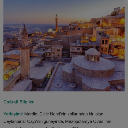
ŞİRKETLER
BELEDİYELER
Coğrafi Bilgiler
Yerleşimi:
Mardin, Dicle Nehri'nin kollarından biri olan
Ceylanpınar Çayı'nın güneyinde, Mezopotamya Ovası'nın