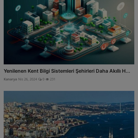
Yenilenen Kent Bilgi Sistemleri Şehirleri Daha Akıllı H...
Kanarya
Nis 26, 2024
0
231