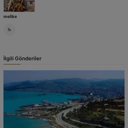
melike
İlgili Gönderiler