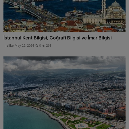
İstanbul Kent Bilgisi, Coğrafi Bilgisi ve İmar Bilgisi
melike
May 22, 2024
0
261