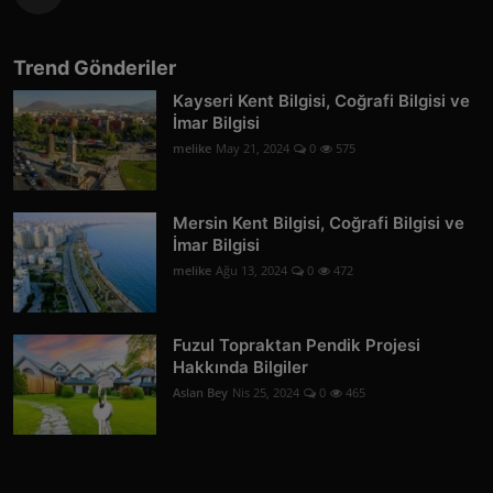
Trend Gönderiler
Kayseri Kent Bilgisi, Coğrafi Bilgisi ve
İmar Bilgisi
melike
May 21, 2024
0
575
Mersin Kent Bilgisi, Coğrafi Bilgisi ve
İmar Bilgisi
melike
Ağu 13, 2024
0
472
Fuzul Topraktan Pendik Projesi
Hakkında Bilgiler
Aslan Bey
Nis 25, 2024
0
465