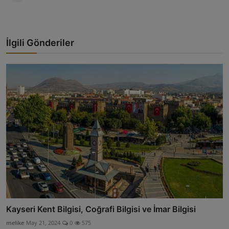
İlgili Gönderiler
Kayseri Kent Bilgisi, Coğrafi Bilgisi ve İmar Bilgisi
melike
May 21, 2024
0
575