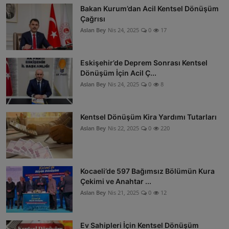
Bakan Kurum’dan Acil Kentsel Dönüşüm
Çağrısı
Aslan Bey
Nis 24, 2025
0
17
Eskişehir’de Deprem Sonrası Kentsel
Dönüşüm İçin Acil Ç...
Aslan Bey
Nis 24, 2025
0
8
Kentsel Dönüşüm Kira Yardımı Tutarları
Aslan Bey
Nis 22, 2025
0
220
Kocaeli’de 597 Bağımsız Bölümün Kura
Çekimi ve Anahtar ...
Aslan Bey
Nis 21, 2025
0
12
Ev Sahipleri İçin Kentsel Dönüşüm