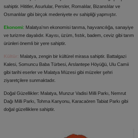
sahiptir. Hititler, Asurlular, Persler, Romalılar, Bizanslılar ve
Osmanlılar gibi birçok medeniyete ev sahipliği yapmıştır.
Ekonomi:
Malatya'nın ekonomisi tarıma, hayvancılığa, sanayiye
ve turizme dayalıdır. Kayısı, üzüm, fıstık, badem, ceviz gibi tarım
ürünleri önemli bir yere sahiptir.
Kültür:
Malatya, zengin bir kültürel mirasa sahiptir. Battalgazi
Kalesi, Somuncu Baba Türbesi, Arslantepe Höyüğü, Ulu Camii
gibi tarihi eserler ve Malatya Müzesi gibi müzeler şehri
ziyaretçilere sunmaktadır.
Doğal Güzellikler: Malatya, Munzur Vadisi Milli Parkı, Nemrut
Dağı Milli Parkı, Tohma Kanyonu, Karacaören Tabiat Parkı gibi
doğal güzelliklere sahiptir.