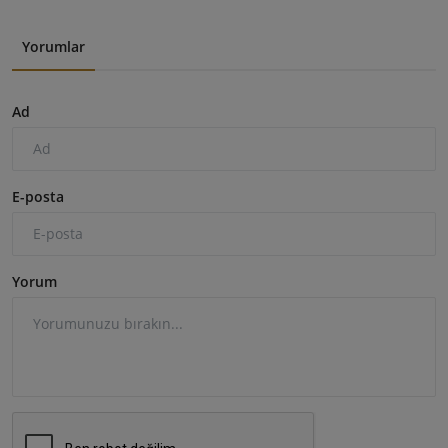
Yorumlar
Ad
E-posta
Yorum