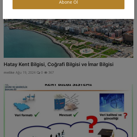
Abone Ol
Hatay Kent Bilgisi, Coğrafi Bilgisi ve İmar Bilgisi
melike
Ağu 19, 2024
0
367