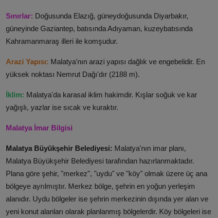
Sınırlar:
Doğusunda Elazığ, güneydoğusunda Diyarbakır,
güneyinde Gaziantep, batısında Adıyaman, kuzeybatısında
Kahramanmaraş illeri ile komşudur.
Arazi Yapısı:
Malatya'nın arazi yapısı dağlık ve engebelidir. En
yüksek noktası Nemrut Dağı'dır (2188 m).
İklim:
Malatya'da karasal iklim hakimdir. Kışlar soğuk ve kar
yağışlı, yazlar ise sıcak ve kuraktır.
Malatya İmar Bilgisi
Malatya Büyükşehir Belediyesi:
Malatya'nın imar planı,
Malatya Büyükşehir Belediyesi tarafından hazırlanmaktadır.
Plana göre şehir, "merkez", "uydu" ve "köy" olmak üzere üç ana
bölgeye ayrılmıştır. Merkez bölge, şehrin en yoğun yerleşim
alanıdır. Uydu bölgeler ise şehrin merkezinin dışında yer alan ve
yeni konut alanları olarak planlanmış bölgelerdir. Köy bölgeleri ise