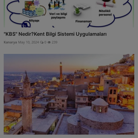
"KBS" Nedir?Kent Bilgi Sistemi Uygulamaları
Kanarya
May 10, 2024
0
239