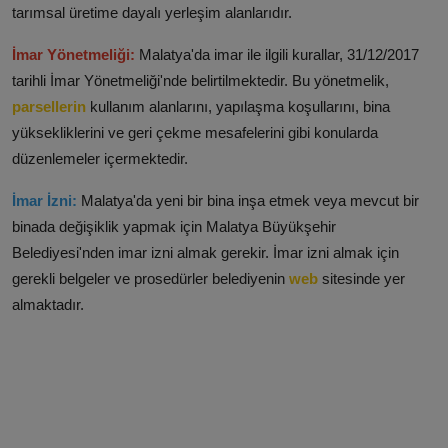
tarımsal üretime dayalı yerleşim alanlarıdır.
İmar Yönetmeliği:
Malatya'da imar ile ilgili kurallar, 31/12/2017
tarihli İmar Yönetmeliği'nde belirtilmektedir. Bu yönetmelik,
parsellerin
kullanım alanlarını, yapılaşma koşullarını, bina
yüksekliklerini ve geri çekme mesafelerini gibi konularda
düzenlemeler içermektedir.
İmar İzni:
Malatya'da yeni bir bina inşa etmek veya mevcut bir
binada değişiklik yapmak için Malatya Büyükşehir
Belediyesi'nden imar izni almak gerekir. İmar izni almak için
gerekli belgeler ve prosedürler belediyenin
web
sitesinde yer
almaktadır.