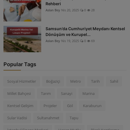
Rehberi
Aslan Bey
Nis 20, 2025
0
28
Samsun’da Cumhuriyet Meydanı Kentsel
Dönüşüm ve Kurupel...
Aslan Bey
Nis 19, 2025
0
69
Popular Tags
Sosyal Hizmetler
Boğaziçi
Metro
Tarih
Sahil
Millet Bahçesi
Tarım
Sanayi
Marina
Kentsel Gelişim
Projeler
Göl
Karaburun
Sular Vadisi
Sultanahmet
Tapu