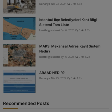
Kanarya
Nis 23, 2024
0
3.3k
İstanbul İlçe Belediyeleri Kent Bilgi
Sistemi Tam Liste
kentbilgisistemi
Eyl 6, 2023
0
1.7k
MAKS, Mekansal Adres Kayıt Sistemi
Nedir?
kentbilgisistemi
Eyl 6, 2023
0
1.2k
ARAAD NEDİR?
Kanarya
Nis 25, 2024
0
1.2k
Recommended Posts