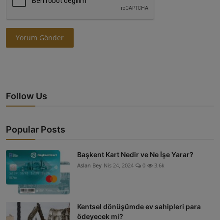
Yorum Gönder
Follow Us
Popular Posts
Başkent Kart Nedir ve Ne İşe Yarar?
Aslan Bey
Nis 24, 2024
0
3.6k
Kentsel dönüşümde ev sahipleri para
ödeyecek mi?