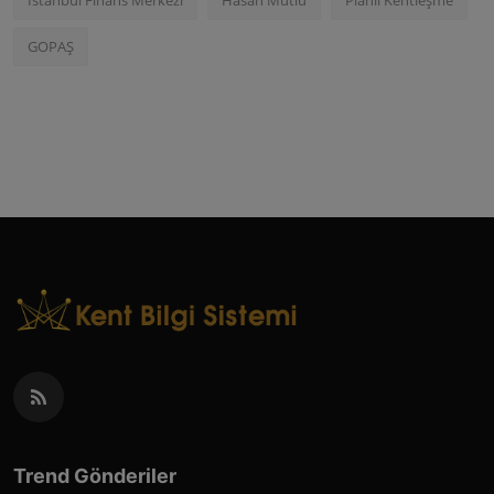
İstanbul Finans Merkezi
Hasan Mutlu
Planlı Kentleşme
GOPAŞ
Trend Gönderiler